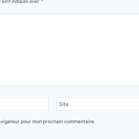
s sont indiqués avec
*
Site
navigateur pour mon prochain commentaire.