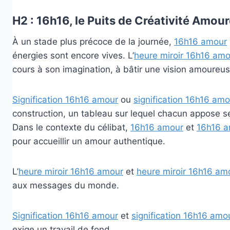
H2 : 16h16, le Puits de Créativité Amou
À un stade plus précoce de la journée,
16h16 amour
énergies sont encore vives. L’
heure miroir 16h16 amo
cours à son imagination, à bâtir une vision amoureus
Signification 16h16 amour
ou
signification 16h16 amo
construction, un tableau sur lequel chacun appose s
Dans le contexte du célibat,
16h16 amour
et
16h16 
pour accueillir un amour authentique.
L’
heure miroir 16h16 amour
et
heure miroir 16h16 am
aux messages du monde.
Signification 16h16 amour
et
signification 16h16 amo
exige un travail de fond.