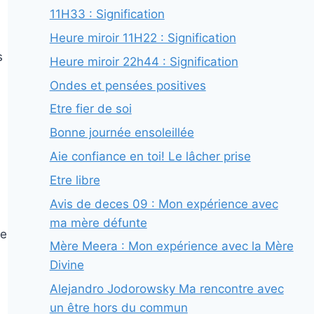
11H33 : Signification
Heure miroir 11H22 : Signification
s
Heure miroir 22h44 : Signification
Ondes et pensées positives
Etre fier de soi
Bonne journée ensoleillée
Aie confiance en toi! Le lâcher prise
Etre libre
Avis de deces 09 : Mon expérience avec
ma mère défunte
le
Mère Meera : Mon expérience avec la Mère
Divine
Alejandro Jodorowsky Ma rencontre avec
un être hors du commun