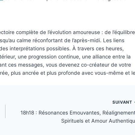
ectoire complète de l’évolution amoureuse : de l’équilibre
usqu’au calme réconfortant de l’après-midi. Les liens
e des interprétations possibles. À travers ces heures,
érieur, une progression continue, une alliance entre la
ssant ces messages, vous devenez co-créateur de votre
lairée, plus ancrée et plus profonde avec vous-même et l
SUIVANT
18h18 : Résonances Emouvantes, Réalignemen
Spirituels et Amour Authentiq