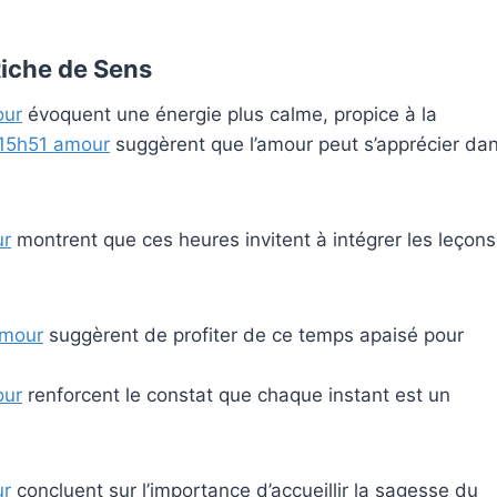
Riche de Sens
our
évoquent une énergie plus calme, propice à la
 15h51 amour
suggèrent que l’amour peut s’apprécier da
ur
montrent que ces heures invitent à intégrer les leçons
amour
suggèrent de profiter de ce temps apaisé pour
our
renforcent le constat que chaque instant est un
ur
concluent sur l’importance d’accueillir la sagesse du