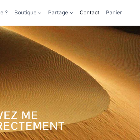
je ?
Boutique
Partage
Contact
Panier
VEZ ME
RECTEMENT