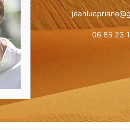
jeanlucpriane@
06 85 23 1