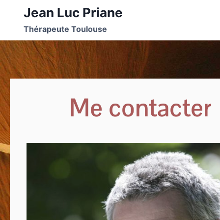
Jean Luc Priane
Thérapeute Toulouse
Me contacter