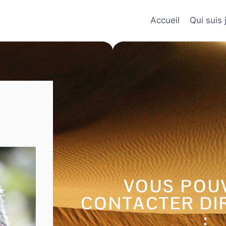
Accueil
Qui suis 
VOUS POU
CONTACTER DI
: